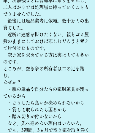
庫、洗濯機などは普通車に乗りませんし、
二人ばかりでは処理場に持っていくことも
できませんでした。
最後には廃品業者に依頼。数十万円の出
費でした。
近所に迷惑を掛けたくない、親もゴミ屋
敷のままにしておけば悲しむだろうと考え
て片付けたものです。
空き家を求めている方は実はとても多い
のです。
ところが、空き家の所有者は二の足を踏
む。
なぜか？
・親の遺品や自分たちの家財道具が残っ
ているから
・どうしたら良いか決められないから
・貸して取られたら困るから
・踏ん切りが付かないから
など、先へ進めない理由はいろいろ。
でも、3週間、3ヵ月で空き家を取り巻く