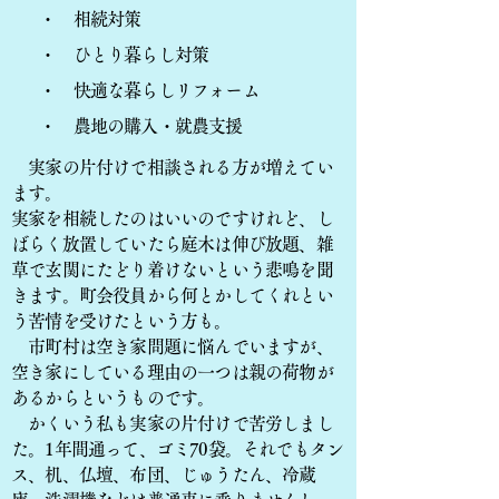
・ 相続対策
・ ひとり暮らし対策
・ 快適な暮らしリフォーム
・ 農地の購入・就農支援
実家の片付けで相談される方が増えてい
ます。
実家を相続したのはいいのですけれど、し
ばらく放置していたら庭木は伸び放題、雑
草で玄関にたどり着けないという悲鳴を聞
きます。町会役員から何とかしてくれとい
う苦情を受けたという方も。
市町村は空き家問題に悩んでいますが、
空き家にしている理由の一つは親の荷物が
あるからというものです。
かくいう私も実家の片付けで苦労しまし
た。1年間通って、ゴミ70袋。それでもタン
ス、机、仏壇、布団、じゅうたん、冷蔵