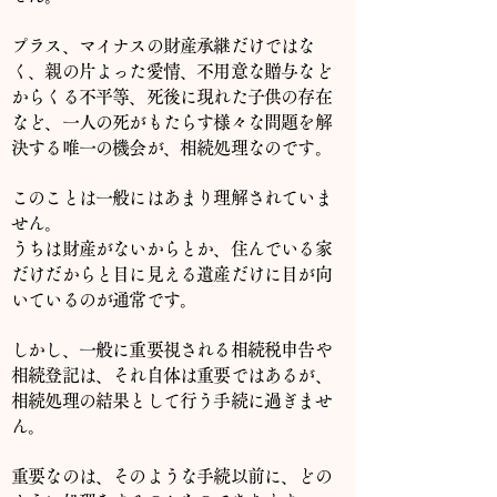
プラス、マイナスの財産承継だけではな
く、親の片よった愛情、不用意な贈与など
からくる不平等、死後に現れた子供の存在
など、一人の死がもたらす様々な問題を解
決する唯一の機会が、相続処理なのです。
このことは一般にはあまり理解されていま
せん。
うちは財産がないからとか、住んでいる家
だけだからと目に見える遺産だけに目が向
いているのが通常です。
しかし、一般に重要視される相続税申告や
相続登記は、それ自体は重要ではあるが、
相続処理の結果として行う手続に過ぎませ
ん。
重要なのは、そのような手続以前に、どの