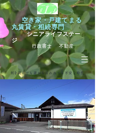
空き家・戸建てまる
丸賃貸・相続専門
シニアライフステー
ジ
行政書士 不動産
​何を読んでも誰から言われても不安な時代