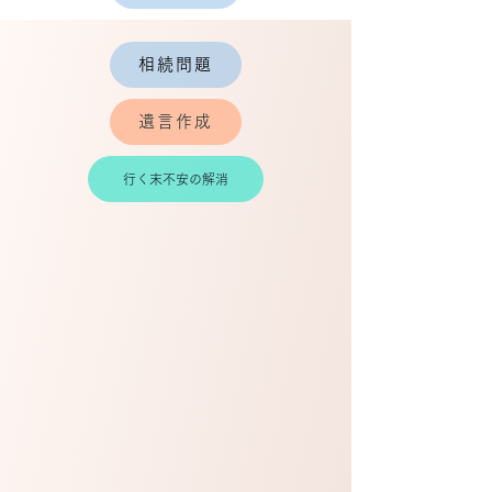
相続問題
遺言作成
行く末不安の解消